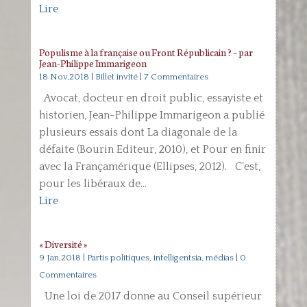
Lire
Populisme à la française ou Front Républicain ? – par
Jean-Philippe Immarigeon
18 Nov,2018
|
Billet invité
| 7 Commentaires
Avocat, docteur en droit public, essayiste et
historien, Jean-Philippe Immarigeon a publié
plusieurs essais dont La diagonale de la
défaite (Bourin Editeur, 2010), et Pour en finir
avec la Françamérique (Ellipses, 2012). C’est,
pour les libéraux de...
Lire
« Diversité »
9 Jan,2018
|
Partis politiques, intelligentsia, médias
| 0
Commentaires
Une loi de 2017 donne au Conseil supérieur