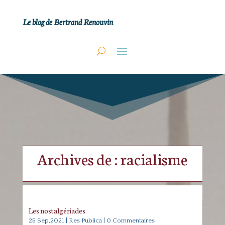
Le blog de Bertrand Renouvin
Archives de : racialisme
Les nostalgériades
25 Sep,2021
|
Res Publica
| 0 Commentaires