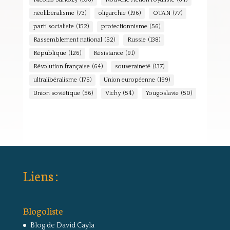
néolibéralisme
(73)
oligarchie
(196)
OTAN
(77)
parti socialiste
(152)
protectionnisme
(56)
Rassemblement national
(52)
Russie
(138)
République
(126)
Résistance
(91)
Révolution française
(64)
souveraineté
(137)
ultralibéralisme
(175)
Union européenne
(199)
Union soviétique
(56)
Vichy
(54)
Yougoslavie
(50)
Liens :
Blogoliste
Blog de David Cayla