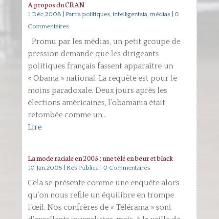
A propos du CRAN
1 Déc,2008
|
Partis politiques, intelligentsia, médias
| 0
Commentaires
Promu par les médias, un petit groupe de
pression demande que les dirigeants
politiques français fassent apparaître un
« Obama » national. La requête est pour le
moins paradoxale. Deux jours après les
élections américaines, l’obamania était
retombée comme un...
Lire
La mode raciale en 2005 : une télé en beur et black
10 Jan,2005
|
Res Publica
| 0 Commentaires
Cela se présente comme une enquête alors
qu’on nous refile un équilibre en trompe
l’œil. Nos confrères de « Télérama » sont