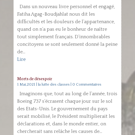
Dans un nouveau livre personnel et engagé,
Fatiha Agag-Boudjahlat nous dit les
difficultés et les douleurs de l’appartenance,
quand on n’a pas eu le bonheur de naître
tout simplement français. D’innombrables
concitoyens se sont seulement donné la peine
de...
Lire
Morts de désespoir
1 Mai,2021
|
la lutte des classes
| 0 Commentaires
Imaginons que, tout au long de l’année, trois
Boeing 737 s’écrasent chaque jour sur le sol
des Etats-Unis. Le gouvernement du pays
serait mobilisé, le Président multiplierait les
déclarations et, dans le monde entier, on
chercherait sans relâche les causes de...