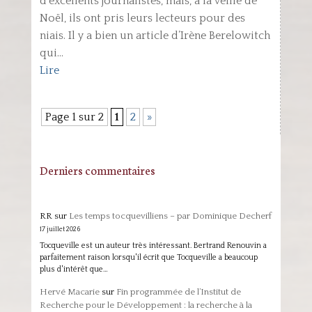
d’excellents journalistes, mais, à la veille de
Noël, ils ont pris leurs lecteurs pour des
niais. Il y a bien un article d’Irène Berelowitch
qui...
Lire
Page 1 sur 2
1
2
»
Derniers commentaires
RR
sur
Les temps tocquevilliens – par Dominique Decherf
17 juillet 2026
Tocqueville est un auteur très intéressant. Bertrand Renouvin a
parfaitement raison lorsqu'il écrit que Tocqueville a beaucoup
plus d'intérêt que…
Hervé Macarie
sur
Fin programmée de l’Institut de
Recherche pour le Développement : la recherche à la