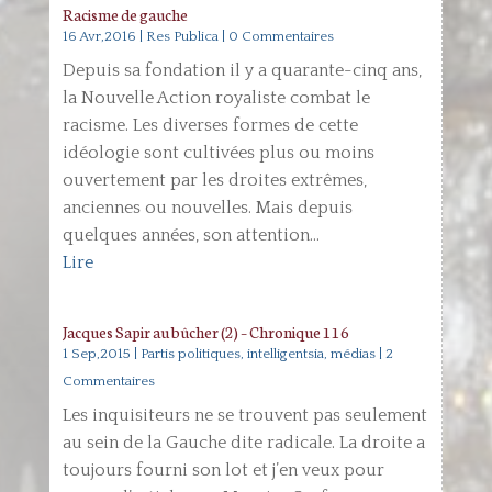
Racisme de gauche
16 Avr,2016
|
Res Publica
| 0 Commentaires
Depuis sa fondation il y a quarante-cinq ans,
la Nouvelle Action royaliste combat le
racisme. Les diverses formes de cette
idéologie sont cultivées plus ou moins
ouvertement par les droites extrêmes,
anciennes ou nouvelles. Mais depuis
quelques années, son attention...
Lire
Jacques Sapir au bûcher (2) – Chronique 116
1 Sep,2015
|
Partis politiques, intelligentsia, médias
| 2
Commentaires
Les inquisiteurs ne se trouvent pas seulement
au sein de la Gauche dite radicale. La droite a
toujours fourni son lot et j’en veux pour