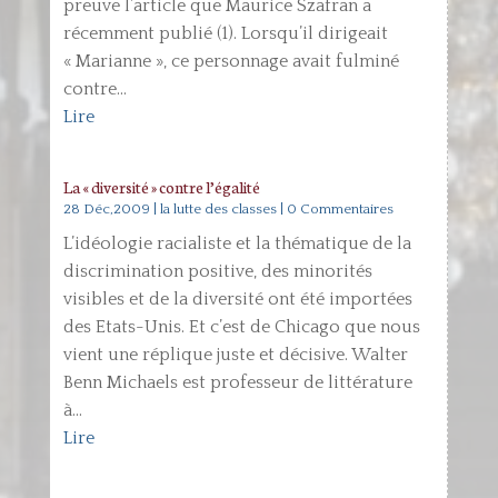
preuve l’article que Maurice Szafran a
récemment publié (1). Lorsqu’il dirigeait
« Marianne », ce personnage avait fulminé
contre...
Lire
La « diversité » contre l’égalité
28 Déc,2009
|
la lutte des classes
| 0 Commentaires
L’idéologie racialiste et la thématique de la
discrimination positive, des minorités
visibles et de la diversité ont été importées
des Etats-Unis. Et c’est de Chicago que nous
vient une réplique juste et décisive. Walter
Benn Michaels est professeur de littérature
à...
Lire