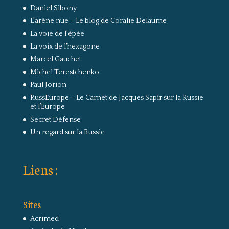
Daniel Sibony
L'arêne nue – Le blog de Coralie Delaume
La voie de l'épée
La voix de l'hexagone
Marcel Gauchet
Michel Terestchenko
Paul Jorion
RussEurope – Le Carnet de Jacques Sapir sur la Russie
et l’Europe
Secret Défense
Un regard sur la Russie
Liens :
Sites
Acrimed