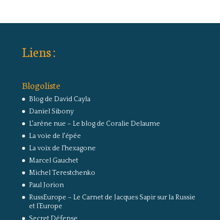
Liens :
Blogoliste
Blog de David Cayla
Daniel Sibony
L'arêne nue – Le blog de Coralie Delaume
La voie de l'épée
La voix de l'hexagone
Marcel Gauchet
Michel Terestchenko
Paul Jorion
RussEurope – Le Carnet de Jacques Sapir sur la Russie
et l’Europe
Secret Défense