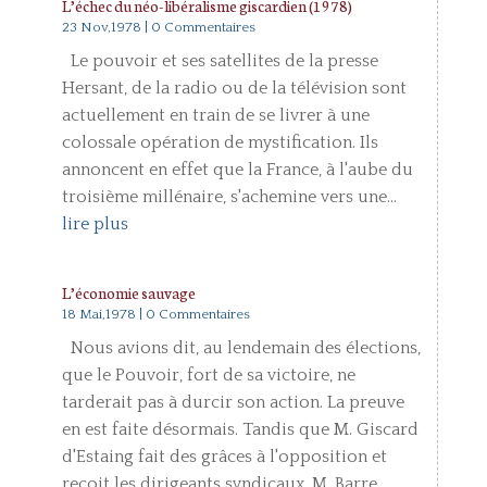
L’échec du néo-libéralisme giscardien (1978)
23 Nov,1978
| 0 Commentaires
Le pouvoir et ses satellites de la presse
Hersant, de la radio ou de la télévision sont
actuellement en train de se livrer à une
colossale opération de mystification. Ils
annoncent en effet que la France, à l'aube du
troisième millénaire, s'achemine vers une...
lire plus
L’économie sauvage
18 Mai,1978
| 0 Commentaires
Nous avions dit, au lendemain des élections,
que le Pouvoir, fort de sa victoire, ne
tarderait pas à durcir son action. La preuve
en est faite désormais. Tandis que M. Giscard
d'Estaing fait des grâces à l'opposition et
reçoit les dirigeants syndicaux, M. Barre...