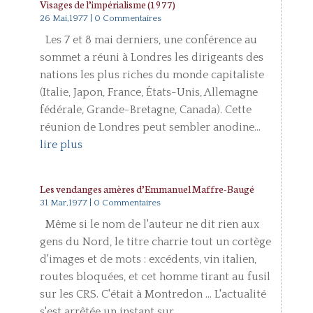
Visages de l’impérialisme (1977)
26 Mai,1977
| 0 Commentaires
Les 7 et 8 mai derniers, une conférence au
sommet a réuni à Londres les dirigeants des
nations les plus riches du monde capitaliste
(Italie, Japon, France, États-Unis, Allemagne
fédérale, Grande-Bretagne, Canada). Cette
réunion de Londres peut sembler anodine...
lire plus
Les vendanges amères d’Emmanuel Maffre-Baugé
31 Mar,1977
| 0 Commentaires
Même si le nom de l'auteur ne dit rien aux
gens du Nord, le titre charrie tout un cortège
d'images et de mots : excédents, vin italien,
routes bloquées, et cet homme tirant au fusil
sur les CRS. C'était à Montredon ... L'actualité
s'est arrêtée un instant sur...