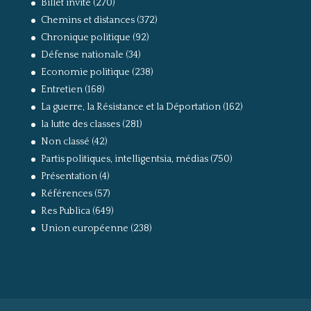
Billet invité
(270)
Chemins et distances
(372)
Chronique politique
(92)
Défense nationale
(34)
Economie politique
(238)
Entretien
(168)
La guerre, la Résistance et la Déportation
(162)
la lutte des classes
(281)
Non classé
(42)
Partis politiques, intelligentsia, médias
(750)
Présentation
(4)
Références
(57)
Res Publica
(649)
Union européenne
(238)