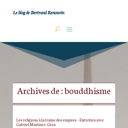
Le blog de Bertrand Renouvin
Archives de : bouddhisme
Les religions à la traîne des empires – Entretien avec
Gabriel Martinez-Gros