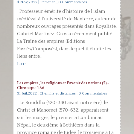
4 Nov,2022
|
Entretien
| 0 Commentaires
Professeur émérite d’histoire de l’islam
médiéval à l’université de Nanterre, auteur de
nombreux ouvrages présentés dans Royaliste,
Gabriel Martinez-Gros a récemment publié
La Traîne des empires (Editions
Passés/Composés), dans lequel il étudie les
liens entre...
Lire
Les empires, les religions et l’avenir des nations (2) –
Chronique 166
31 Juil,2022
|
Chemins et distances
| 0 Commentaires
Le Bouddha (420-380 avant notre ère), le
Christ et Mahomet (570-632) apparaissent
sur les marges, le premier à Lumbini au
Népal, le deuxième à Bethléem dans la
province romaine de Judée, le troisième à La