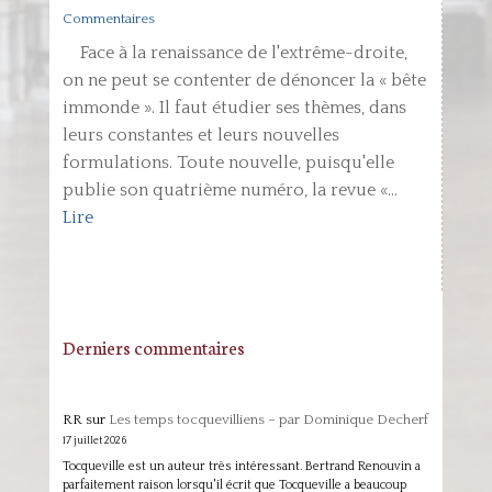
Commentaires
Face à la renaissance de l'extrême-droite,
on ne peut se contenter de dénoncer la « bête
immonde ». Il faut étudier ses thèmes, dans
leurs constantes et leurs nouvelles
formulations. Toute nouvelle, puisqu'elle
publie son quatrième numéro, la revue «...
Lire
Derniers commentaires
RR
sur
Les temps tocquevilliens – par Dominique Decherf
17 juillet 2026
Tocqueville est un auteur très intéressant. Bertrand Renouvin a
parfaitement raison lorsqu'il écrit que Tocqueville a beaucoup