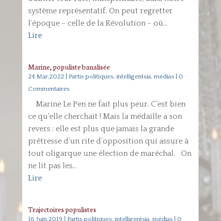
système représentatif. On peut regretter
l’époque - celle de la Révolution - où...
Lire
Marine, populiste banalisée
24 Mar,2022
|
Partis politiques, intelligentsia, médias
| 0
Commentaires
Marine Le Pen ne fait plus peur. C’est bien
ce qu’elle cherchait ! Mais la médaille a son
revers : elle est plus que jamais la grande
prêtresse d’un rite d’opposition qui assure à
tout oligarque une élection de maréchal. On
ne lit pas les...
Lire
Trajectoires populistes
16 Juin,2019
|
Partis politiques, intelligentsia, médias
| 0