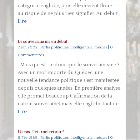
catégorie englobe, plus elle devient floue –
au risque de ne plus rien signifier. Au début,...
Lire
Le souverainisme en débat
7 Jan,2002
|
Partis politiques, intelligentsia, médias
| 0
Commentaires
Mais qu’est-ce donc que le souverainisme ?
Avec un mot importé du Québec, une
nouvelle tendance politique s’est manifestée
depuis quelques années. En première analyse,
elle promet beaucoup (l’affirmation de la
nation souveraine) mais elle englobe tant de...
Lire
Ultras : l’éternel retour ?
6 Fév,1989
|
Partis politiques, intelligentsia, médias
| 0