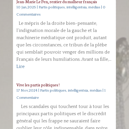
Jean-Marie Le Pen, rentier du malheur français
10 Jan,2025
|
Partis politiques, intelligentsia, médias
| 0
Commentaires
Le mépris de la droite bien-pensante,
l’indignation morale de la gauche et la
machinerie médiatique ont produit, autant
que les circonstances, ce tribun de la plèbe
qui semblait pouvoir venger des millions de
Français de leurs humiliations. Avant sa fille,...
Lire
Vive les partis politiques !
17 Nov,2024
|
Partis politiques, intelligentsia, médias
| 1
Commentaire
Les scandales qui touchent tour à tour les
principaux partis politiques et le discrédit
général qui les frappe ne sauraient faire
oublier leur rôle, indispensable, dans notre