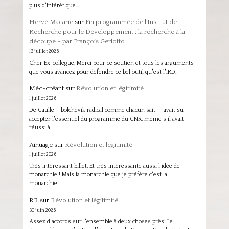
plus d'intérêt que…
Hervé Macarie
sur
Fin programmée de l’Institut de
Recherche pour le Développement : la recherche à la
découpe – par François Gerlotto
13 juillet 2026
Cher Ex-collègue, Merci pour ce soutien et tous les arguments
que vous avancez pour défendre ce bel outil qu'est l'IRD…
Méc-créant
sur
Révolution et légitimité
1 juillet 2026
De Gaulle --bolchévik radical comme chacun sait!-- avait su
accepter l'essentiel du programme du CNR, même s'il avait
réussi à…
Ainuage
sur
Révolution et légitimité
1 juillet 2026
Très intéressant billet. Et très intéressante aussi l'idée de
monarchie ! Mais la monarchie que je préfère c'est la
monarchie…
RR
sur
Révolution et légitimité
30 juin 2026
Assez d'accords sur l'ensemble à deux choses près: Le