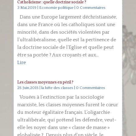
Catholicisme : quelle doctrine sociale ?
3 Mai,2019
|
Economie politique
| 0 Commentaires
Dans une Europe largement déchristianisée,
dans une France où les catholiques sont une
minorité, dans des sociétés violentées par
l’ultralibéralisme, quelle est la pertinence de
la doctrine sociale de l’Eglise et quelle peut
être sa portée ? Aux croyants et aux...
Lire
Les classes moyennes en péril ?
25 Juin,2015
|
la lutte des classes
| 0 Commentaires
Vouées à l’extinction par la sociologie
marxiste, les classes moyennes furent le cœur
du moteur égalitaire français. L’oligarchie
ultralibérale, qui prétend les défendre, veut-
elle les noyer dans une « classe de masse »
globalisée ? Depuis plus d’un siècle, le...