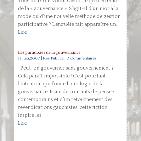
Tous deux ont voulu savoir ce qu’il en était
de la « gouvernance ». S’agit-il d’un mot à la
mode ou d’une nouvelle méthode de gestion
participative ? L’enquête fait apparaître un...
Lire
Les paradoxes de la gouvernance
11 Juin,2007
|
Res Publica
| 0 Commentaires
Peut-on gouverner sans gouvernement ?
Cela paraît impossible ! C’est pourtant
l’intention qui fonde l’idéologie de la
gouvernance. Issue de courants de pensée
contemporains et d’un retournement des
revendications gauchistes, cette fiction
inspire les...
Lire