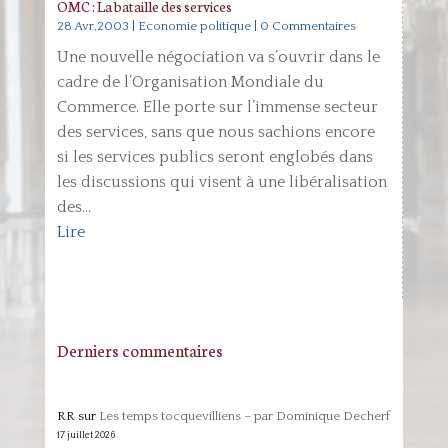
OMC : La bataille des services
28 Avr,2003
|
Economie politique
| 0 Commentaires
Une nouvelle négociation va s’ouvrir dans le
cadre de l’Organisation Mondiale du
Commerce. Elle porte sur l’immense secteur
des services, sans que nous sachions encore
si les services publics seront englobés dans
les discussions qui visent à une libéralisation
des...
Lire
Derniers commentaires
RR
sur
Les temps tocquevilliens – par Dominique Decherf
17 juillet 2026