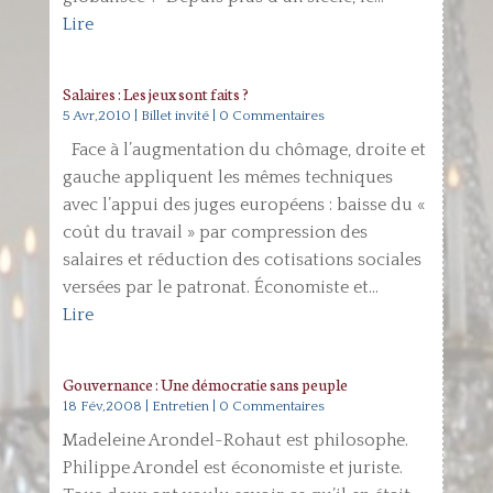
Lire
Salaires : Les jeux sont faits ?
5 Avr,2010
|
Billet invité
| 0 Commentaires
Face à l’augmentation du chômage, droite et
gauche appliquent les mêmes techniques
avec l’appui des juges européens : baisse du «
coût du travail » par compression des
salaires et réduction des cotisations sociales
versées par le patronat. Économiste et...
Lire
Gouvernance : Une démocratie sans peuple
18 Fév,2008
|
Entretien
| 0 Commentaires
Madeleine Arondel-Rohaut est philosophe.
Philippe Arondel est économiste et juriste.