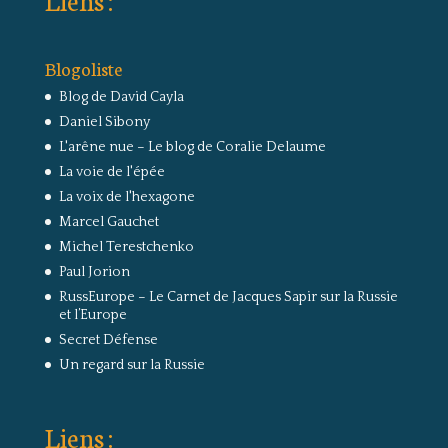
Blogoliste
Blog de David Cayla
Daniel Sibony
L'arêne nue – Le blog de Coralie Delaume
La voie de l'épée
La voix de l'hexagone
Marcel Gauchet
Michel Terestchenko
Paul Jorion
RussEurope – Le Carnet de Jacques Sapir sur la Russie
et l’Europe
Secret Défense
Un regard sur la Russie
Liens :