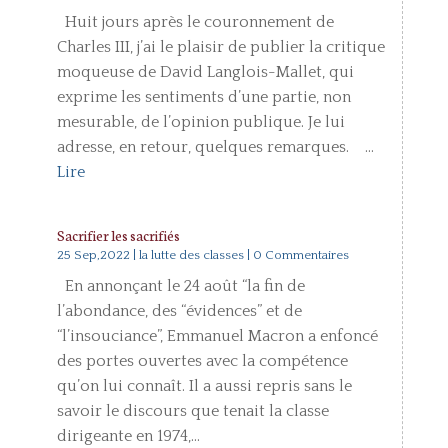
Huit jours après le couronnement de
Charles III, j’ai le plaisir de publier la critique
moqueuse de David Langlois-Mallet, qui
exprime les sentiments d’une partie, non
mesurable, de l’opinion publique. Je lui
adresse, en retour, quelques remarques. ...
Lire
Sacrifier les sacrifiés
25 Sep,2022
|
la lutte des classes
| 0 Commentaires
En annonçant le 24 août “la fin de
l’abondance, des “évidences” et de
“l’insouciance”, Emmanuel Macron a enfoncé
des portes ouvertes avec la compétence
qu’on lui connaît. Il a aussi repris sans le
savoir le discours que tenait la classe
dirigeante en 1974,...