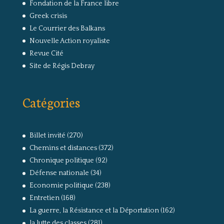
Fondation de la France libre
Greek crisis
Le Courrier des Balkans
Nouvelle Action royaliste
Revue Cité
Site de Régis Debray
Catégories
Billet invité
(270)
Chemins et distances
(372)
Chronique politique
(92)
Défense nationale
(34)
Economie politique
(238)
Entretien
(168)
La guerre, la Résistance et la Déportation
(162)
la lutte des classes
(281)