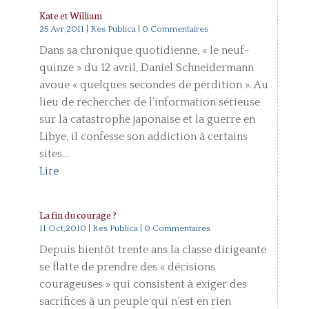
Kate et William
25 Avr,2011
|
Res Publica
| 0 Commentaires
Dans sa chronique quotidienne, « le neuf-
quinze » du 12 avril, Daniel Schneidermann
avoue « quelques secondes de perdition ». Au
lieu de rechercher de l’information sérieuse
sur la catastrophe japonaise et la guerre en
Libye, il confesse son addiction à certains
sites...
Lire
La fin du courage ?
11 Oct,2010
|
Res Publica
| 0 Commentaires
Depuis bientôt trente ans la classe dirigeante
se flatte de prendre des « décisions
courageuses » qui consistent à exiger des
sacrifices à un peuple qui n’est en rien