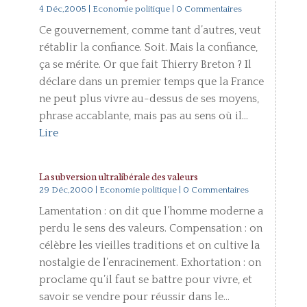
4 Déc,2005
|
Economie politique
| 0 Commentaires
Ce gouvernement, comme tant d’autres, veut
rétablir la confiance. Soit. Mais la confiance,
ça se mérite. Or que fait Thierry Breton ? Il
déclare dans un premier temps que la France
ne peut plus vivre au-dessus de ses moyens,
phrase accablante, mais pas au sens où il...
Lire
La subversion ultralibérale des valeurs
29 Déc,2000
|
Economie politique
| 0 Commentaires
Lamentation : on dit que l’homme moderne a
perdu le sens des valeurs. Compensation : on
célèbre les vieilles traditions et on cultive la
nostalgie de l’enracinement. Exhortation : on
proclame qu’il faut se battre pour vivre, et
savoir se vendre pour réussir dans le...