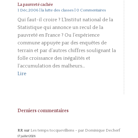
La pauvreté cachée
1 Déc,2006
|
la lutte des classes
| 0 Commentaires
Qui faut-il croire ? L’Institut national de la
Statistique qui annonce un recul de la
pauvreté en France ? Ou l’expérience
commune appuyée par des enquêtes de
terrain et par d’autres chiffres soulignant la
folle croissance des inégalités et
l’accumulation des malheurs...
Lire
Derniers commentaires
RR
sur
Les temps tocquevilliens – par Dominique Decherf
17 juillet 2026