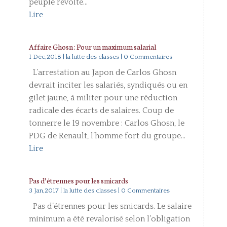
peuple révolté...
Lire
Affaire Ghosn : Pour un maximum salarial
1 Déc,2018
|
la lutte des classes
| 0 Commentaires
L’arrestation au Japon de Carlos Ghosn
devrait inciter les salariés, syndiqués ou en
gilet jaune, à militer pour une réduction
radicale des écarts de salaires. Coup de
tonnerre le 19 novembre : Carlos Ghosn, le
PDG de Renault, l’homme fort du groupe...
Lire
Pas d’étrennes pour les smicards
3 Jan,2017
|
la lutte des classes
| 0 Commentaires
Pas d’étrennes pour les smicards. Le salaire
minimum a été revalorisé selon l’obligation