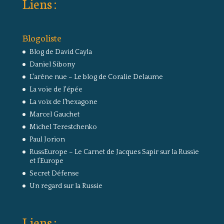
Liens :
Blogoliste
Blog de David Cayla
Daniel Sibony
L'arêne nue – Le blog de Coralie Delaume
La voie de l'épée
La voix de l'hexagone
Marcel Gauchet
Michel Terestchenko
Paul Jorion
RussEurope – Le Carnet de Jacques Sapir sur la Russie
et l’Europe
Secret Défense
Un regard sur la Russie
Liens :