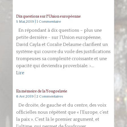
Dix questions sur l’Union européenne
5 Mai,2019
| 1 Commentaire
En répondant à dix questions – plus une
petite dernière - sur l’Union européenne,
David Cayla et Coralie Delaume clarifient un
système qui couvre du voile des justifications
trompeuses sa complexité croissante et une
opacité qui deviendra proverbiale. >...
Lire
En mémoire de la Yougoslavie
8 Avr,2019
| 2 Commentaires
De droite, de gauche et du centre, des voix
officielles nous répètent que « l’Europe, c’est
la paix ». C’est là le premier argument, et
l’ultime, qui permet de foudroyer