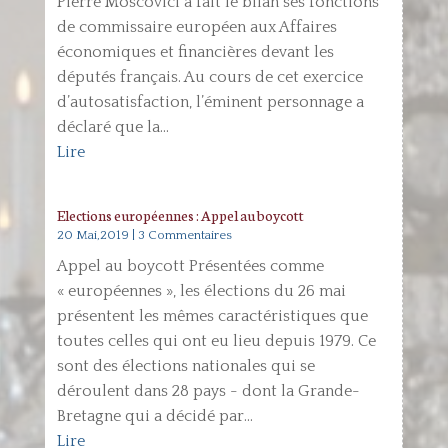
Pierre Moscovici a fait le bilan ses fonctions
de commissaire européen aux Affaires
économiques et financières devant les
députés français. Au cours de cet exercice
d’autosatisfaction, l’éminent personnage a
déclaré que la...
Lire
Elections européennes : Appel au boycott
20 Mai,2019
| 3 Commentaires
Appel au boycott Présentées comme
« européennes », les élections du 26 mai
présentent les mêmes caractéristiques que
toutes celles qui ont eu lieu depuis 1979. Ce
sont des élections nationales qui se
déroulent dans 28 pays - dont la Grande-
Bretagne qui a décidé par...
Lire