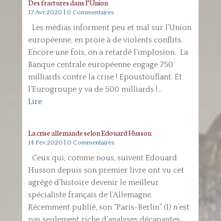
Des fractures dans l’Union
17 Avr,2020
| 0 Commentaires
Les médias informent peu et mal sur l’Union
européenne, en proie à de violents conflits.
Encore une fois, on a retardé l’implosion. La
Banque centrale européenne engage 750
milliards contre la crise ! Epoustouflant. Et
l’Eurogroupe y va de 500 milliards !...
Lire
La crise allemande selon Edouard Husson
14 Fév,2020
| 0 Commentaires
Ceux qui, comme nous, suivent Edouard
Husson depuis son premier livre ont vu cet
agrégé d’histoire devenir le meilleur
spécialiste français de l’Allemagne.
Récemment publié, son “Paris-Berlin” (1) n’est
pas seulement riche d’analyses décapantes