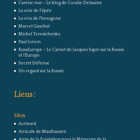
L'arêne nue – Le blog de Coralie Delaume
La voie de l'épée
La voix de l'hexagone
Marcel Gauchet
Michel Terestchenko
Paul Jorion
RussEurope – Le Carnet de Jacques Sapir sur la Russie
et l’Europe
Secret Défense
Un regard sur la Russie
Liens :
Sites
Acrimed
Amicale de Mauthausen
Amis de la Fondation pour la Mémoire de la