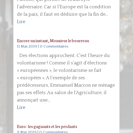
l’adversaire. Car si l’Europe est la condition
de la paix, il faut en déduire que la fin de...
Lire
Encore un instant, Monsieur le bourreau
11 Mar,2019
| 0 Commentaires
Des élections approchent. C’est l’heure du
volontarisme ! Comme il s’agit d’élections
« européennes », le volontarisme se fait
« européen ». A l’exemple de ses
prédécesseurs, Emmanuel Macron ne ménage
pas ses effets. Au salon de l’Agriculture, il
annonçait une...
Lire
Euro : les gagnants et les perdants
9 Mar,2019
| 0 Commentaires