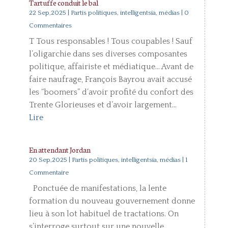
Tartuffe conduit le bal
22 Sep,2025
|
Partis politiques, intelligentsia, médias
| 0
Commentaires
T Tous responsables ! Tous coupables ! Sauf
l’oligarchie dans ses diverses composantes
politique, affairiste et médiatique… Avant de
faire naufrage, François Bayrou avait accusé
les “boomers” d’avoir profité du confort des
Trente Glorieuses et d’avoir largement...
Lire
En attendant Jordan
20 Sep,2025
|
Partis politiques, intelligentsia, médias
| 1
Commentaire
Ponctuée de manifestations, la lente
formation du nouveau gouvernement donne
lieu à son lot habituel de tractations. On
s’interroge surtout sur une nouvelle