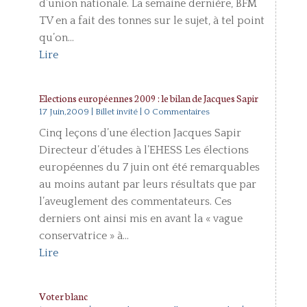
d’union nationale. La semaine dernière, BFM
TV en a fait des tonnes sur le sujet, à tel point
qu’on...
Lire
Elections européennes 2009 : le bilan de Jacques Sapir
17 Juin,2009
|
Billet invité
| 0 Commentaires
Cinq leçons d’une élection Jacques Sapir
Directeur d’études à l’EHESS Les élections
européennes du 7 juin ont été remarquables
au moins autant par leurs résultats que par
l’aveuglement des commentateurs. Ces
derniers ont ainsi mis en avant la « vague
conservatrice » à...
Lire
Voter blanc