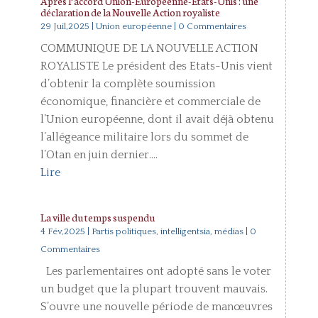
Après l’accord Union-Européenne-Etats-Unis : une
déclaration de la Nouvelle Action royaliste
29 Juil,2025
|
Union européenne
| 0 Commentaires
COMMUNIQUE DE LA NOUVELLE ACTION
ROYALISTE Le président des Etats-Unis vient
d’obtenir la complète soumission
économique, financière et commerciale de
l’Union européenne, dont il avait déjà obtenu
l’allégeance militaire lors du sommet de
l’Otan en juin dernier....
Lire
La ville du temps suspendu
4 Fév,2025
|
Partis politiques, intelligentsia, médias
| 0
Commentaires
Les parlementaires ont adopté sans le voter
un budget que la plupart trouvent mauvais.
S’ouvre une nouvelle période de manœuvres