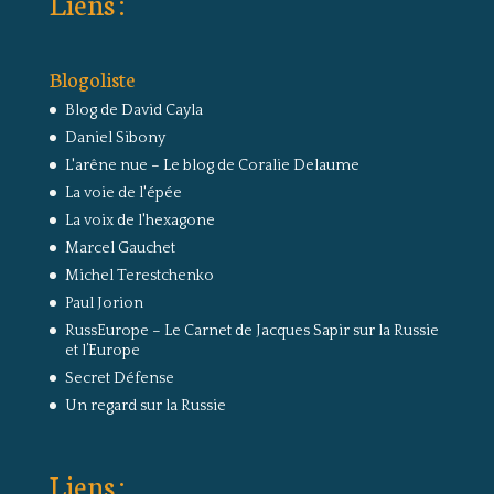
Liens :
Blogoliste
Blog de David Cayla
Daniel Sibony
L'arêne nue – Le blog de Coralie Delaume
La voie de l'épée
La voix de l'hexagone
Marcel Gauchet
Michel Terestchenko
Paul Jorion
RussEurope – Le Carnet de Jacques Sapir sur la Russie
et l’Europe
Secret Défense
Un regard sur la Russie
Liens :