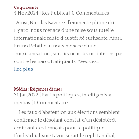
Ce qui résiste
4 Nov,2024
|
Res Publica
| 0 Commentaires
Ainsi, Nicolas Baverez, l’éminente plume du
Figaro, nous menace d’une mise sous tutelle
internationale faute d’austérité suffisante. Ainsi,
Bruno Retailleau nous menace d’une
“mexicanisation”, si nous ne nous mobilisons pas
contre les narcotrafiquants. Avec ces...
lire plus
Médias : Exigences déçues
31 Jan,2022
|
Partis politiques, intelligentsia,
médias
| 1 Commentaire
Les taux d’abstention aux élections semblent
confirmer le désolant constat d’un désintérêt
croissant des Français pour la politique.
L’individualisme favoriserait le repli familial,