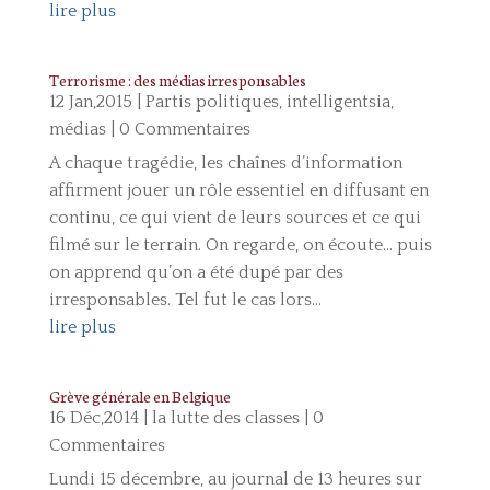
lire plus
Terrorisme : des médias irresponsables
12 Jan,2015
|
Partis politiques, intelligentsia,
médias
| 0 Commentaires
A chaque tragédie, les chaînes d’information
affirment jouer un rôle essentiel en diffusant en
continu, ce qui vient de leurs sources et ce qui
filmé sur le terrain. On regarde, on écoute… puis
on apprend qu’on a été dupé par des
irresponsables. Tel fut le cas lors...
lire plus
Grève générale en Belgique
16 Déc,2014
|
la lutte des classes
| 0
Commentaires
Lundi 15 décembre, au journal de 13 heures sur