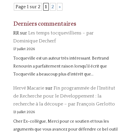
Page 1 sur 2
1
2
»
Derniers commentaires
RR
sur
Les temps tocquevilliens – par
Dominique Decherf
17 juillet 2026
Tocqueville est un auteur très intéressant. Bertrand
Renouvin a parfaitement raison lorsqu'il écrit que
Tocqueville a beaucoup plus d'intérêt que…
Hervé Macarie
sur
Fin programmée de l’Institut
de Recherche pour le Développement : la
recherche à la découpe – par François Gerlotto
13 juillet 2026
Cher Ex-collègue, Merci pour ce soutien et tous les
arguments que vous avancez pour défendre ce bel outil