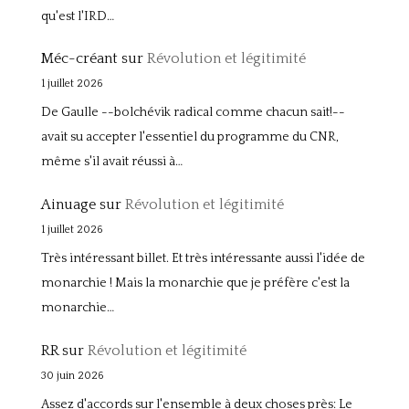
qu'est l'IRD…
Méc-créant
sur
Révolution et légitimité
1 juillet 2026
De Gaulle --bolchévik radical comme chacun sait!--
avait su accepter l'essentiel du programme du CNR,
même s'il avait réussi à…
Ainuage
sur
Révolution et légitimité
1 juillet 2026
Très intéressant billet. Et très intéressante aussi l'idée de
monarchie ! Mais la monarchie que je préfère c'est la
monarchie…
RR
sur
Révolution et légitimité
30 juin 2026
Assez d'accords sur l'ensemble à deux choses près: Le