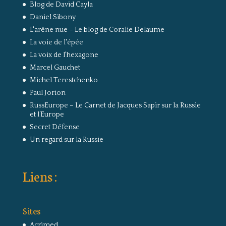
Blog de David Cayla
Daniel Sibony
L'arêne nue – Le blog de Coralie Delaume
La voie de l'épée
La voix de l'hexagone
Marcel Gauchet
Michel Terestchenko
Paul Jorion
RussEurope – Le Carnet de Jacques Sapir sur la Russie
et l’Europe
Secret Défense
Un regard sur la Russie
Liens :
Sites
Acrimed