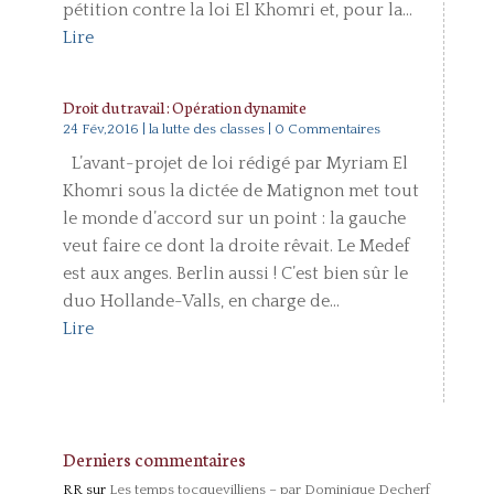
pétition contre la loi El Khomri et, pour la...
Lire
Droit du travail : Opération dynamite
24 Fév,2016
|
la lutte des classes
| 0 Commentaires
L’avant-projet de loi rédigé par Myriam El
Khomri sous la dictée de Matignon met tout
le monde d’accord sur un point : la gauche
veut faire ce dont la droite rêvait. Le Medef
est aux anges. Berlin aussi ! C’est bien sûr le
duo Hollande-Valls, en charge de...
Lire
Derniers commentaires
RR
sur
Les temps tocquevilliens – par Dominique Decherf