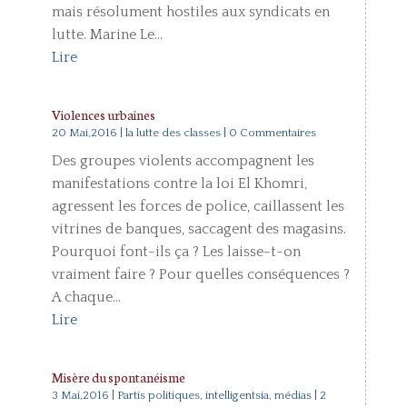
mais résolument hostiles aux syndicats en
lutte. Marine Le...
Lire
Violences urbaines
20 Mai,2016
|
la lutte des classes
| 0 Commentaires
Des groupes violents accompagnent les
manifestations contre la loi El Khomri,
agressent les forces de police, caillassent les
vitrines de banques, saccagent des magasins.
Pourquoi font-ils ça ? Les laisse-t-on
vraiment faire ? Pour quelles conséquences ?
A chaque...
Lire
Misère du spontanéisme
3 Mai,2016
|
Partis politiques, intelligentsia, médias
| 2