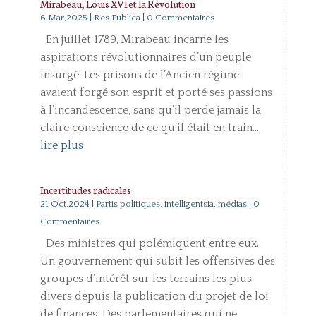
Mirabeau, Louis XVI et la Révolution
6 Mar,2025
|
Res Publica
| 0 Commentaires
En juillet 1789, Mirabeau incarne les
aspirations révolutionnaires d’un peuple
insurgé. Les prisons de l’Ancien régime
avaient forgé son esprit et porté ses passions
à l’incandescence, sans qu’il perde jamais la
claire conscience de ce qu’il était en train...
lire plus
Incertitudes radicales
21 Oct,2024
|
Partis politiques, intelligentsia, médias
| 0
Commentaires
Des ministres qui polémiquent entre eux.
Un gouvernement qui subit les offensives des
groupes d’intérêt sur les terrains les plus
divers depuis la publication du projet de loi
de finances. Des parlementaires qui ne