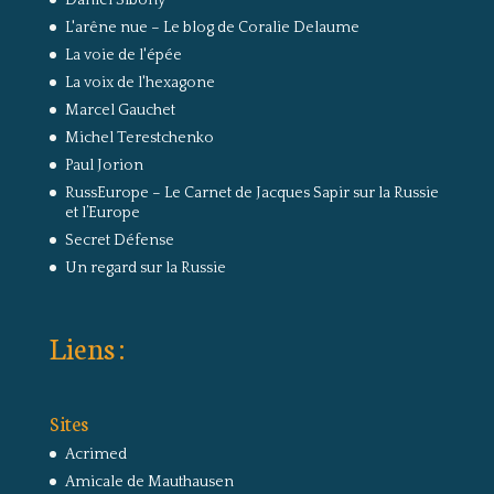
L'arêne nue – Le blog de Coralie Delaume
La voie de l'épée
La voix de l'hexagone
Marcel Gauchet
Michel Terestchenko
Paul Jorion
RussEurope – Le Carnet de Jacques Sapir sur la Russie
et l’Europe
Secret Défense
Un regard sur la Russie
Liens :
Sites
Acrimed
Amicale de Mauthausen