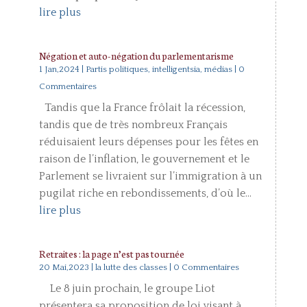
lire plus
Négation et auto-négation du parlementarisme
1 Jan,2024
|
Partis politiques, intelligentsia, médias
| 0
Commentaires
Tandis que la France frôlait la récession,
tandis que de très nombreux Français
réduisaient leurs dépenses pour les fêtes en
raison de l’inflation, le gouvernement et le
Parlement se livraient sur l’immigration à un
pugilat riche en rebondissements, d’où le...
lire plus
Retraites : la page n’est pas tournée
20 Mai,2023
|
la lutte des classes
| 0 Commentaires
Le 8 juin prochain, le groupe Liot
présentera sa proposition de loi visant à