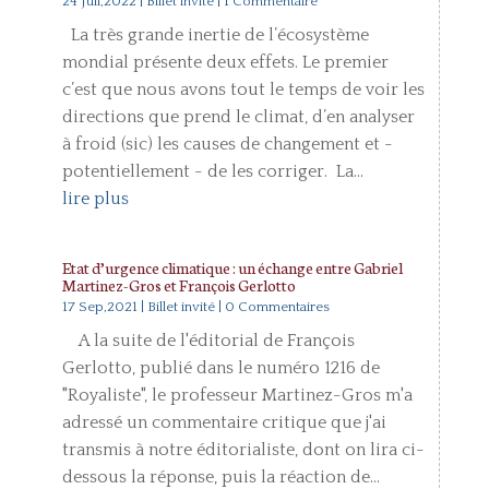
24 Juil,2022
|
Billet invité
| 1 Commentaire
La très grande inertie de l’écosystème
mondial présente deux effets. Le premier
c’est que nous avons tout le temps de voir les
directions que prend le climat, d’en analyser
à froid (sic) les causes de changement et -
potentiellement - de les corriger. La...
lire plus
Etat d’urgence climatique : un échange entre Gabriel
Martinez-Gros et François Gerlotto
17 Sep,2021
|
Billet invité
| 0 Commentaires
A la suite de l'éditorial de François
Gerlotto, publié dans le numéro 1216 de
"Royaliste", le professeur Martinez-Gros m'a
adressé un commentaire critique que j'ai
transmis à notre éditorialiste, dont on lira ci-
dessous la réponse, puis la réaction de...