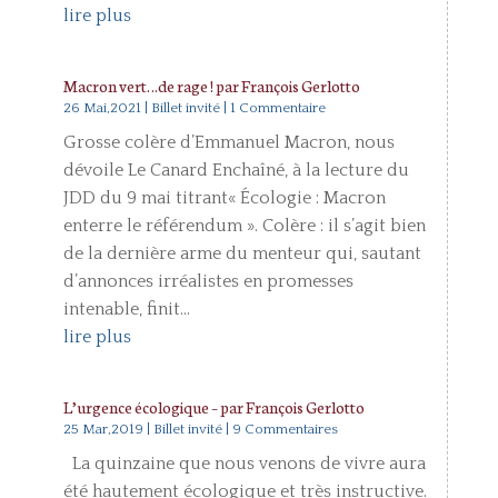
lire plus
Macron vert…de rage ! par François Gerlotto
26 Mai,2021
|
Billet invité
| 1 Commentaire
Grosse colère d’Emmanuel Macron, nous
dévoile Le Canard Enchaîné, à la lecture du
JDD du 9 mai titrant« Écologie : Macron
enterre le référendum ». Colère : il s’agit bien
de la dernière arme du menteur qui, sautant
d’annonces irréalistes en promesses
intenable, finit...
lire plus
L’urgence écologique – par François Gerlotto
25 Mar,2019
|
Billet invité
| 9 Commentaires
La quinzaine que nous venons de vivre aura
été hautement écologique et très instructive.