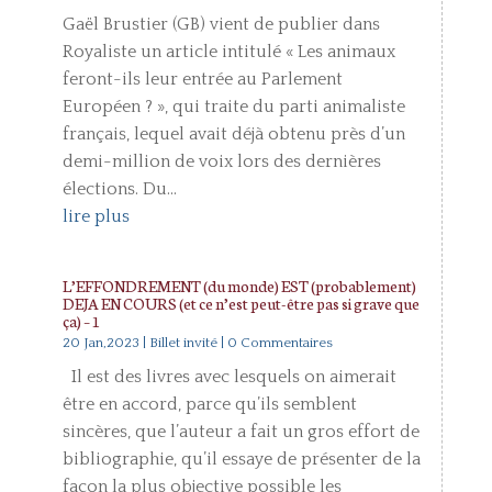
Gaël Brustier (GB) vient de publier dans
Royaliste un article intitulé « Les animaux
feront-ils leur entrée au Parlement
Européen ? », qui traite du parti animaliste
français, lequel avait déjà obtenu près d’un
demi-million de voix lors des dernières
élections. Du...
lire plus
L’EFFONDREMENT (du monde) EST (probablement)
DEJA EN COURS (et ce n’est peut-être pas si grave que
ça) – 1
20 Jan,2023
|
Billet invité
| 0 Commentaires
Il est des livres avec lesquels on aimerait
être en accord, parce qu’ils semblent
sincères, que l’auteur a fait un gros effort de
bibliographie, qu’il essaye de présenter de la
façon la plus objective possible les