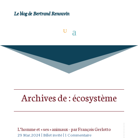
Le blog de Bertrand Renouvin
Archives de : écosystème
L’homme et « ses » animaux – par François Gerlotto
29 Mar,2024
|
Billet invité
| 1 Commentaire