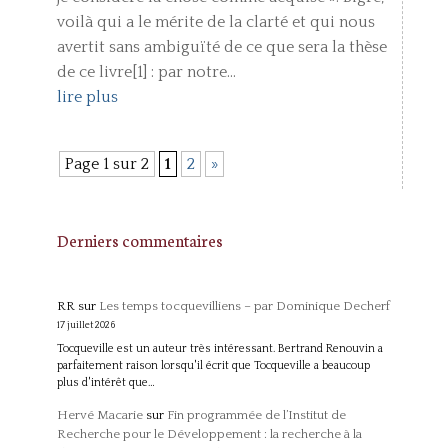
voilà qui a le mérite de la clarté et qui nous
avertit sans ambiguïté de ce que sera la thèse
de ce livre[1] : par notre...
lire plus
Page 1 sur 2
1
2
»
Derniers commentaires
RR
sur
Les temps tocquevilliens – par Dominique Decherf
17 juillet 2026
Tocqueville est un auteur très intéressant. Bertrand Renouvin a
parfaitement raison lorsqu'il écrit que Tocqueville a beaucoup
plus d'intérêt que…
Hervé Macarie
sur
Fin programmée de l’Institut de
Recherche pour le Développement : la recherche à la