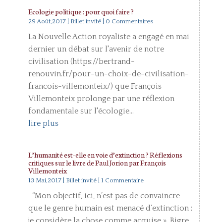
Ecologie politique : pour quoi faire ?
29 Août,2017
|
Billet invité
| 0 Commentaires
La Nouvelle Action royaliste a engagé en mai
dernier un débat sur l'avenir de notre
civilisation (https://bertrand-
renouvin.fr/pour-un-choix-de-civilisation-
francois-villemonteix/) que François
Villemonteix prolonge par une réflexion
fondamentale sur l'écologie...
lire plus
L’humanité est-elle en voie d’extinction ? Réflexions
critiques sur le livre de Paul Jorion par François
Villemonteix
13 Mai,2017
|
Billet invité
| 1 Commentaire
“Mon objectif, ici, n’est pas de convaincre
que le genre humain est menacé d’extinction :
je considère la chose comme acquise ». Bigre,