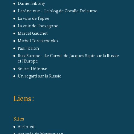
Daniel Sibony
L'arêne nue – Le blog de Coralie Delaume
La voie de l'épée
La voix de l'hexagone
Marcel Gauchet
Michel Terestchenko
Paul Jorion
RussEurope – Le Carnet de Jacques Sapir sur la Russie
et l’Europe
Secret Défense
Un regard sur la Russie
Liens :
Sites
Acrimed