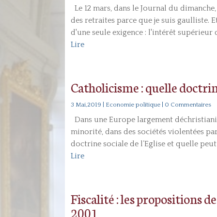
Le 12 mars, dans le Journal du dimanche, É
des retraites parce que je suis gaulliste. E
d'une seule exigence : l'intérêt supérieur d
Lire
Catholicisme : quelle doctrin
3 Mai,2019
|
Economie politique
| 0 Commentaires
Dans une Europe largement déchristianis
minorité, dans des sociétés violentées par 
doctrine sociale de l’Eglise et quelle peut
Lire
Fiscalité : les propositions 
2001