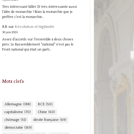
Très intéressant billet. Et très intéressante aussi
l'idée de monarchie ! Mais la monarchie que je
préfère c'est la monarchie…
RR
sur
Révolution et légitimité
30 juin 2026
Assez d'accords sur l'ensemble à deux choses
près: Le Rassemblement "national" n'est pas le
Front national qui était un parti…
Mots clefs
Allemagne
(148)
BCE
(50)
capitalisme
(70)
Chine
(60)
chômage
(51)
droite française
(69)
démocratie
(169)