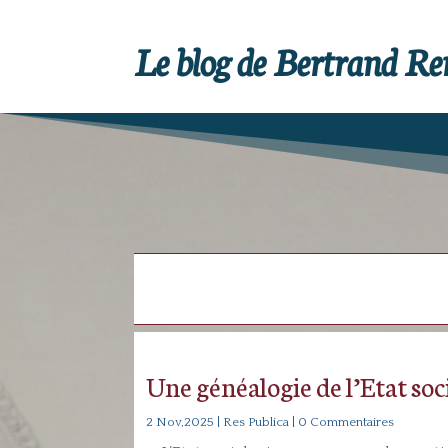
Le blog de Bertrand R
Une généalogie de l’Etat soc
2 Nov,2025
|
Res Publica
| 0 Commentaires