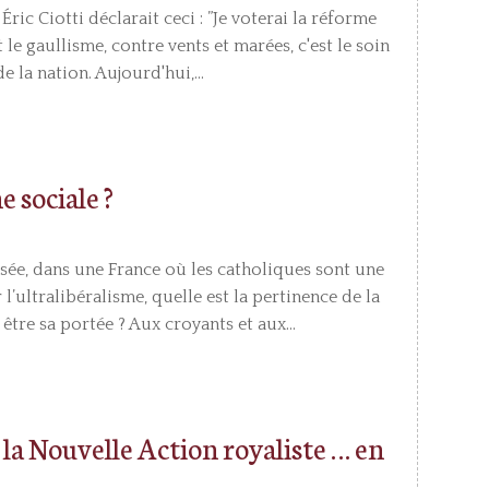
ric Ciotti déclarait ceci : ”Je voterai la réforme
t le gaullisme, contre vents et marées, c'est le soin
e la nation. Aujourd'hui,...
e sociale ?
ée, dans une France où les catholiques sont une
l’ultralibéralisme, quelle est la pertinence de la
 être sa portée ? Aux croyants et aux...
de la Nouvelle Action royaliste … en