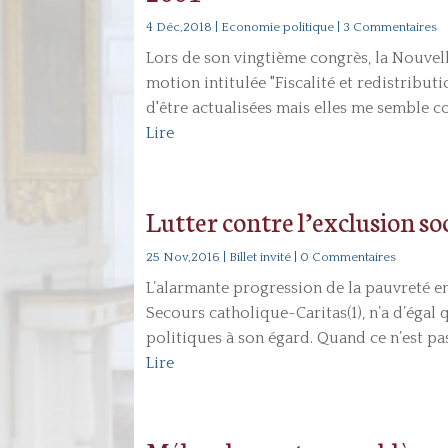
4 Déc,2018
|
Economie politique
| 3 Commentaires
Lors de son vingtième congrès, la Nouvell
motion intitulée "Fiscalité et redistribut
d'être actualisées mais elles me semble c
Lire
Lutter contre l’exclusion so
25 Nov,2016
|
Billet invité
| 0 Commentaires
L’alarmante progression de la pauvreté en
Secours catholique-Caritas(1), n’a d’égal 
politiques à son égard. Quand ce n’est pas
Lire