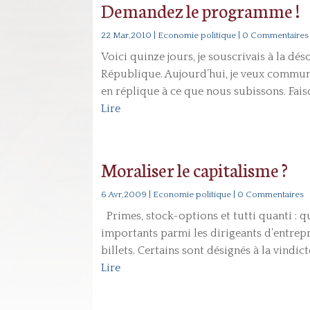
Demandez le programme !
22 Mar,2010
|
Economie politique
| 0 Commentaires
Voici quinze jours, je souscrivais à la dé
République. Aujourd’hui, je veux commu
en réplique à ce que nous subissons. Faiso
Lire
Moraliser le capitalisme ?
6 Avr,2009
|
Economie politique
| 0 Commentaires
Primes, stock-options et tutti quanti : qu
importants parmi les dirigeants d’entrepr
billets. Certains sont désignés à la vindict
Lire