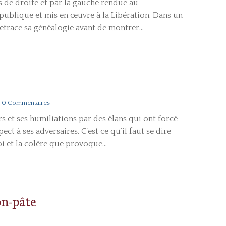
s de droite et par la gauche rendue au
épublique et mis en œuvre à la Libération. Dans un
trace sa généalogie avant de montrer...
| 0 Commentaires
 et ses humiliations par des élans qui ont forcé
ect à ses adversaires. C’est ce qu’il faut se dire
i et la colère que provoque...
ton-pâte