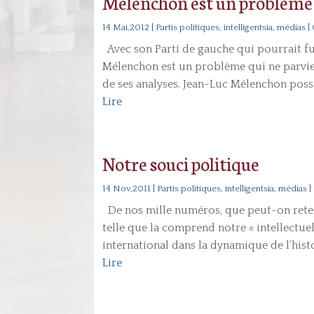
Mélenchon est un problème
14 Mai,2012
|
Partis politiques, intelligentsia, médias
|
Avec son Parti de gauche qui pourrait fu
Mélenchon est un problème qui ne parvient
de ses analyses. Jean-Luc Mélenchon possèd
Lire
Notre souci politique
14 Nov,2011
|
Partis politiques, intelligentsia, médias
|
De nos mille numéros, que peut-on reteni
telle que la comprend notre « intellectuel 
international dans la dynamique de l’histoi
Lire