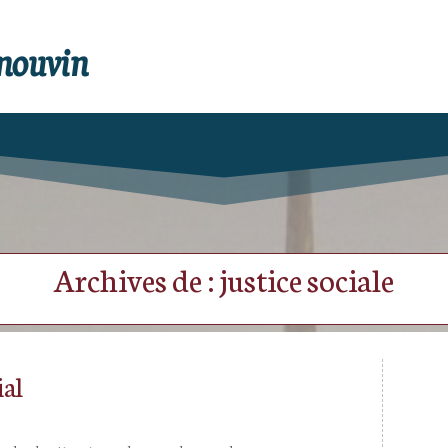
enouvin
Archives de : justice sociale
ial