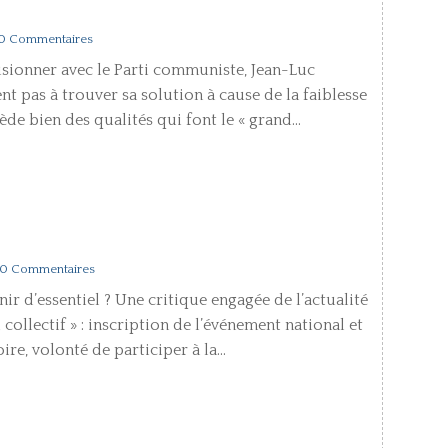
 0 Commentaires
sionner avec le Parti communiste, Jean-Luc
 pas à trouver sa solution à cause de la faiblesse
e bien des qualités qui font le « grand...
 0 Commentaires
r d’essentiel ? Une critique engagée de l’actualité
collectif » : inscription de l’événement national et
re, volonté de participer à la...