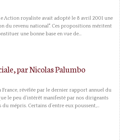
e Action royaliste avait adopté le 8 avril 2001 une
ion du revenu national". Ces propositions méritent
onstituer une bonne base en vue de...
ciale, par Nicolas Palumbo
 France, révélée par le dernier rapport annuel du
que le peu d’intérêt manifesté par nos dirigeants
 du mépris. Certains d’entre eux poussent,...