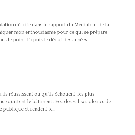
solation décrite dans le rapport du Médiateur de la
niquer mon enthousiasme pour ce qui se prépare
ns le point. Depuis le début des années...
’ils réussissent ou qu’ils échouent, les plus
ise quittent le bâtiment avec des valises pleines de
e publique et rendent le...