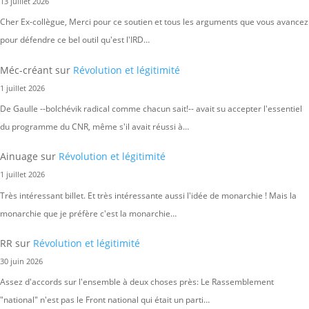
13 juillet 2026
Cher Ex-collègue, Merci pour ce soutien et tous les arguments que vous avancez
pour défendre ce bel outil qu'est l'IRD…
Méc-créant
sur
Révolution et légitimité
1 juillet 2026
De Gaulle --bolchévik radical comme chacun sait!-- avait su accepter l'essentiel
du programme du CNR, même s'il avait réussi à…
Ainuage
sur
Révolution et légitimité
1 juillet 2026
Très intéressant billet. Et très intéressante aussi l'idée de monarchie ! Mais la
monarchie que je préfère c'est la monarchie…
RR
sur
Révolution et légitimité
30 juin 2026
Assez d'accords sur l'ensemble à deux choses près: Le Rassemblement
"national" n'est pas le Front national qui était un parti…