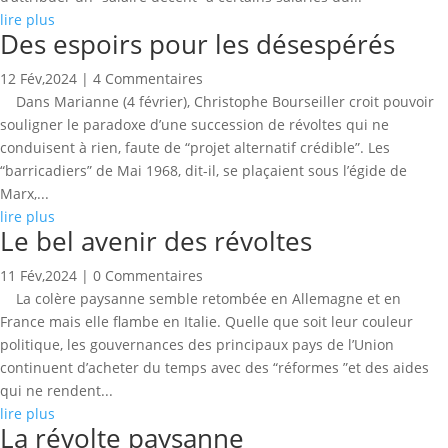
lire plus
Des espoirs pour les désespérés
12 Fév,2024
| 4 Commentaires
Dans Marianne (4 février), Christophe Bourseiller croit pouvoir
souligner le paradoxe d’une succession de révoltes qui ne
conduisent à rien, faute de “projet alternatif crédible”. Les
“barricadiers” de Mai 1968, dit-il, se plaçaient sous l’égide de
Marx,...
lire plus
Le bel avenir des révoltes
11 Fév,2024
| 0 Commentaires
La colère paysanne semble retombée en Allemagne et en
France mais elle flambe en Italie. Quelle que soit leur couleur
politique, les gouvernances des principaux pays de l’Union
continuent d’acheter du temps avec des “réformes ”et des aides
qui ne rendent...
lire plus
La révolte paysanne