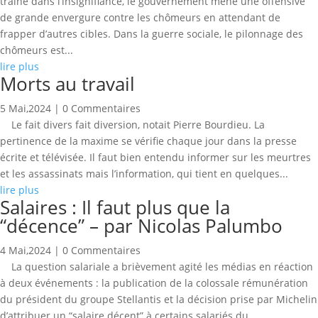
traîne dans l’insignifiance, le gouvernement mène une offensive
de grande envergure contre les chômeurs en attendant de
frapper d’autres cibles. Dans la guerre sociale, le pilonnage des
chômeurs est...
lire plus
Morts au travail
5 Mai,2024
| 0 Commentaires
Le fait divers fait diversion, notait Pierre Bourdieu. La
pertinence de la maxime se vérifie chaque jour dans la presse
écrite et télévisée. Il faut bien entendu informer sur les meurtres
et les assassinats mais l’information, qui tient en quelques...
lire plus
Salaires : Il faut plus que la
“décence” – par Nicolas Palumbo
4 Mai,2024
| 0 Commentaires
La question salariale a brièvement agité les médias en réaction
à deux événements : la publication de la colossale rémunération
du président du groupe Stellantis et la décision prise par Michelin
d’attribuer un “salaire décent” à certains salariés du...